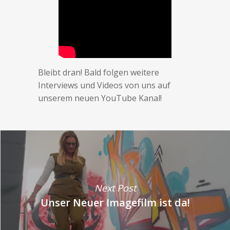
Bleibt dran! Bald folgen weitere
Interviews und Videos von uns auf
unserem neuen YouTube Kanal!
Next Post
Unser Neuer Imagefilm ist da!