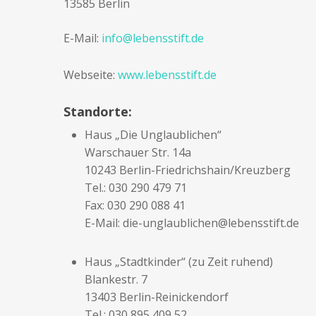
13585 Berlin
E-Mail:
info@lebensstift.de
Webseite:
www.lebensstift.de
Standorte:
Haus „Die Unglaublichen“
Warschauer Str. 14a
10243 Berlin-Friedrichshain/Kreuzberg
Tel.: 030 290 479 71
Fax: 030 290 088 41
E-Mail: die-unglaublichen@lebensstift.de
Haus „Stadtkinder“ (zu Zeit ruhend)
Blankestr. 7
13403 Berlin-Reinickendorf
Tel.: 030 895 409 52