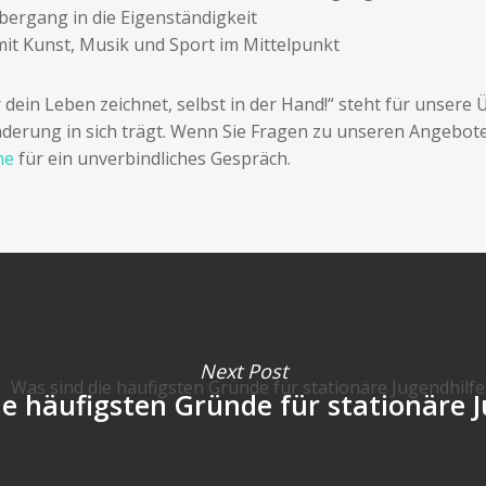
ergang in die Eigenständigkeit
it Kunst, Musik und Sport im Mittelpunkt
r dein Leben zeichnet, selbst in der Hand!“ steht für unser
änderung in sich trägt. Wenn Sie Fragen zu unseren Angebo
ne
für ein unverbindliches Gespräch.
Next Post
ie häufigsten Gründe für stationäre J