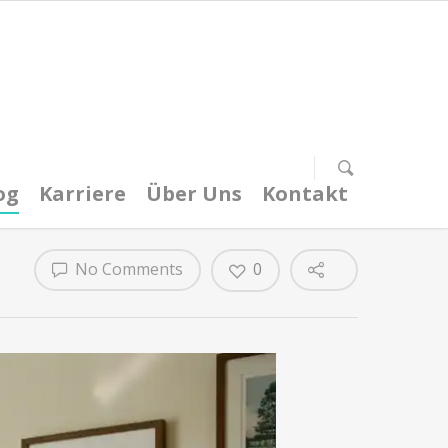
og
Karriere
Über Uns
Kontakt
No Comments
0