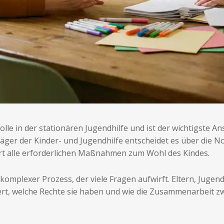
olle in der stationären Jugendhilfe und ist der wichtigste An
Träger der Kinder- und Jugendhilfe entscheidet es über die
ert alle erforderlichen Maßnahmen zum Wohl des Kindes.
in komplexer Prozess, der viele Fragen aufwirft. Eltern, Jug
ert, welche Rechte sie haben und wie die Zusammenarbeit 