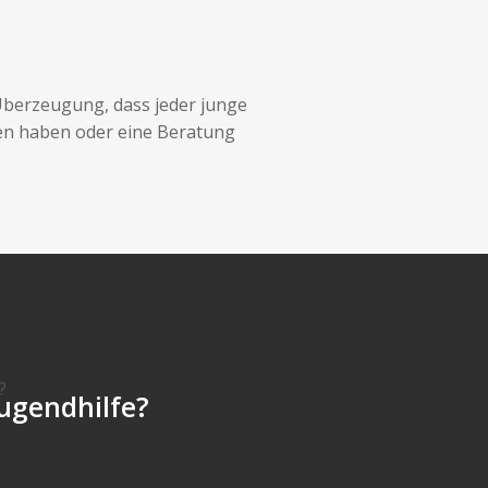
e Überzeugung, dass jeder junge
ten haben oder eine Beratung
ugendhilfe?