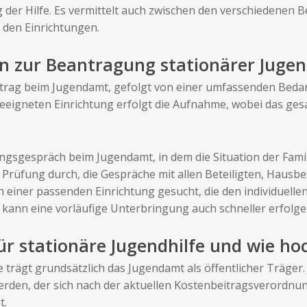
er Hilfe. Es vermittelt auch zwischen den verschiedenen Bet
 den Einrichtungen.
en zur Beantragung stationärer Jugen
trag beim Jugendamt, gefolgt von einer umfassenden Bedar
geeigneten Einrichtung erfolgt die Aufnahme, wobei das gesa
tungsgespräch beim Jugendamt, in dem die Situation der Fam
 Prüfung durch, die Gespräche mit allen Beteiligten, Haus
h einer passenden Einrichtung gesucht, die den individuell
n kann eine vorläufige Unterbringung auch schneller erfolge
ür stationäre Jugendhilfe und wie hoc
e trägt grundsätzlich das Jugendamt als öffentlicher Träge
rden, der sich nach der aktuellen Kostenbeitragsverordnung
t.