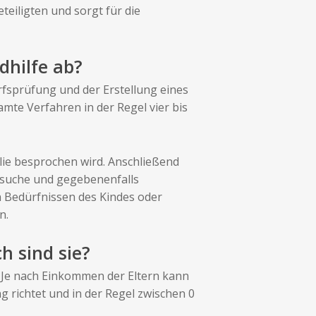
eiligten und sorgt für die
dhilfe ab?
fsprüfung und der Erstellung eines
mte Verfahren in der Regel vier bis
ilie besprochen wird. Anschließend
besuche und gegebenenfalls
en Bedürfnissen des Kindes oder
n.
h sind sie?
r. Je nach Einkommen der Eltern kann
 richtet und in der Regel zwischen 0