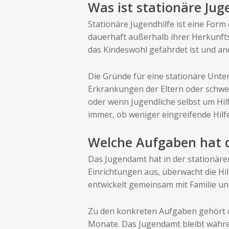
Was ist stationäre Ju
Stationäre Jugendhilfe ist eine Form
dauerhaft außerhalb ihrer Herkunfts
das Kindeswohl gefährdet ist und a
Die Gründe für eine stationäre Unte
Erkrankungen der Eltern oder schwe
oder wenn Jugendliche selbst um Hil
immer, ob weniger eingreifende Hil
Welche Aufgaben hat d
Das Jugendamt hat in der stationäre
Einrichtungen aus, überwacht die Hil
entwickelt gemeinsam mit Familie und
Zu den konkreten Aufgaben gehört d
Monate. Das Jugendamt bleibt währ