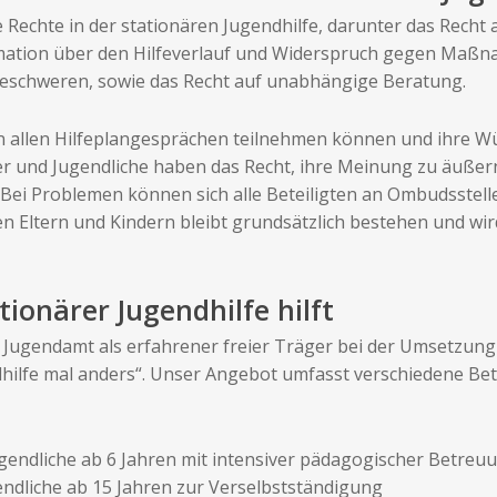
echte in der stationären Jugendhilfe, darunter das Recht a
mation über den Hilfeverlauf und Widerspruch gegen Maßn
 beschweren, sowie das Recht auf unabhängige Beratung.
 an allen Hilfeplangesprächen teilnehmen können und ihre 
er und Jugendliche haben das Recht, ihre Meinung zu äuße
 Bei Problemen können sich alle Beteiligten an Ombudsstell
n Eltern und Kindern bleibt grundsätzlich bestehen und wi
tionärer Jugendhilfe hilft
s Jugendamt als erfahrener freier Träger bei der Umsetzung 
hilfe mal anders“. Unser Angebot umfasst verschiedene Be
endliche ab 6 Jahren mit intensiver pädagogischer Betreu
ndliche ab 15 Jahren zur Verselbstständigung