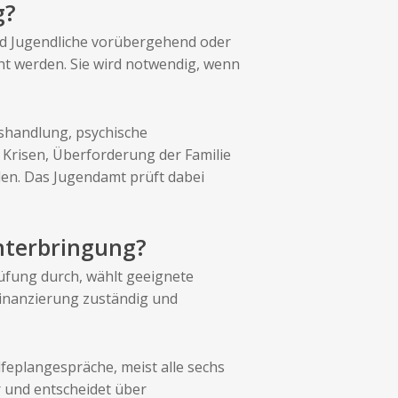
g?
 und Jugendliche vorübergehend oder
cht werden. Sie wird notwendig, wenn
sshandlung, psychische
Krisen, Überforderung der Familie
den. Das Jugendamt prüft dabei
nterbringung?
üfung durch, wählt geeignete
 Finanzierung zuständig und
eplangespräche, meist alle sechs
 und entscheidet über