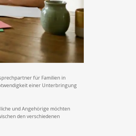
sprechpartner für Familien in
 Notwendigkeit einer Unterbringung
endliche und Angehörige möchten
zwischen den verschiedenen