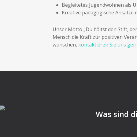
Begleitetes Jugendwohnen als Üb
Kreative pädagogische Ansätze m
Unser Motto „Du hältst den Stift, de
Mensch die Kraft zur positiven Ver
wünschen,
kontaktieren Sie uns ger
Was sind d