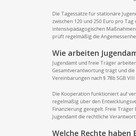
Die Tagessätze für stationäre Jugend
zwischen 120 und 250 Euro pro Tag 
intensivpädagogischen Maßnahmen 
prüft regelmäßig die Angemessenheit
Wie arbeiten Jugenda
Jugendamt und freie Träger arbeite
Gesamtverantwortung trägt und die f
Vereinbarungen nach § 78b SGB VII
Die Kooperation funktioniert auf ve
regelmäßig über den Entwicklungsver
Finanzierung geregelt. Freie Träger
Jugendamt die rechtliche Verantwo
Welche Rechte haben El