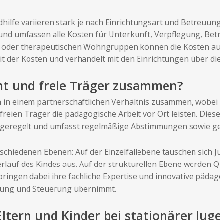
hilfe variieren stark je nach Einrichtungsart und Betreuungs
und umfassen alle Kosten für Unterkunft, Verpflegung, Bet
oder therapeutischen Wohngruppen können die Kosten auc
 der Kosten und verhandelt mit den Einrichtungen über die
mt und freie Träger zusammen?
n in einem partnerschaftlichen Verhältnis zusammen, wobei
reien Träger die pädagogische Arbeit vor Ort leisten. Dies
I geregelt und umfasst regelmäßige Abstimmungen sowie g
rschiedenen Ebenen: Auf der Einzelfallebene tauschen sich 
lauf des Kindes aus. Auf der strukturellen Ebene werden Qu
 bringen dabei ihre fachliche Expertise und innovative päda
rtung und Steuerung übernimmt.
tern und Kinder bei stationärer Jug