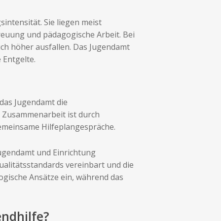
intensität. Sie liegen meist
reuung und pädagogische Arbeit. Bei
h höher ausfallen. Das Jugendamt
 Entgelte.
 das Jugendamt die
e Zusammenarbeit ist durch
emeinsame Hilfeplangespräche.
Jugendamt und Einrichtung
alitätsstandards vereinbart und die
gogische Ansätze ein, während das
endhilfe?