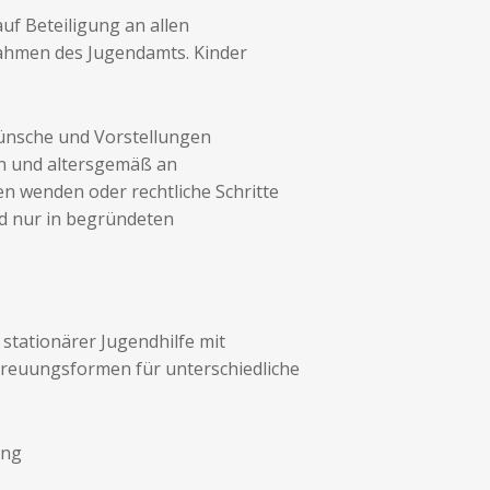
uf Beteiligung an allen
ahmen des Jugendamts. Kinder
Wünsche und Vorstellungen
rn und altersgemäß an
en wenden oder rechtliche Schritte
rd nur in begründeten
stationärer Jugendhilfe mit
treuungsformen für unterschiedliche
ung