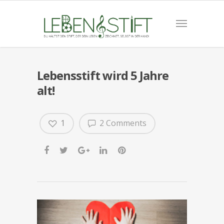
Lebensstift wird 5 Jahre
alt!
1
2 Comments