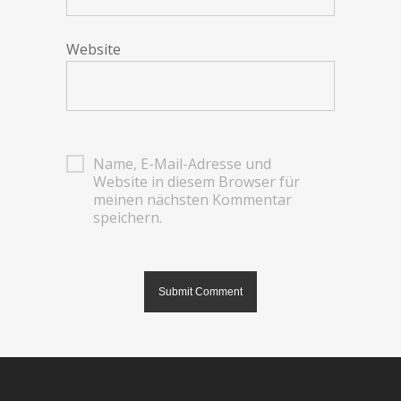
Website
Name, E-Mail-Adresse und
Website in diesem Browser für
meinen nächsten Kommentar
speichern.