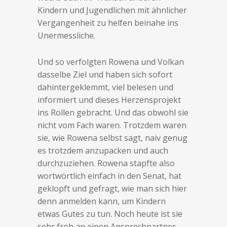
Kindern und Jugendlichen mit ähnlicher
Vergangenheit zu helfen beinahe ins
Unermessliche.
Und so verfolgten Rowena und Volkan
dasselbe Ziel und haben sich sofort
dahintergeklemmt, viel belesen und
informiert und dieses Herzensprojekt
ins Rollen gebracht. Und das obwohl sie
nicht vom Fach waren. Trotzdem waren
sie, wie Rowena selbst sagt, naiv genug
es trotzdem anzupacken und auch
durchzuziehen. Rowena stapfte also
wortwörtlich einfach in den Senat, hat
geklopft und gefragt, wie man sich hier
denn anmelden kann, um Kindern
etwas Gutes zu tun. Noch heute ist sie
sehr froh an einen Ansprechpartner