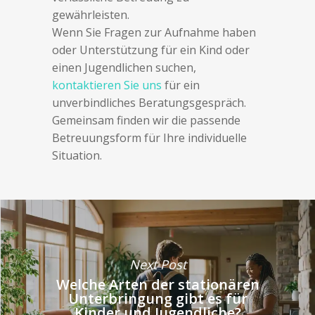
gewährleisten.
Wenn Sie Fragen zur Aufnahme haben
oder Unterstützung für ein Kind oder
einen Jugendlichen suchen,
kontaktieren Sie uns
für ein
unverbindliches Beratungsgespräch.
Gemeinsam finden wir die passende
Betreuungsform für Ihre individuelle
Situation.
Next Post
Welche Arten der stationären
Unterbringung gibt es für
Kinder und Jugendliche?