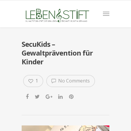
SecuKids –
Gewaltprävention für
Kinder
1
No Comments