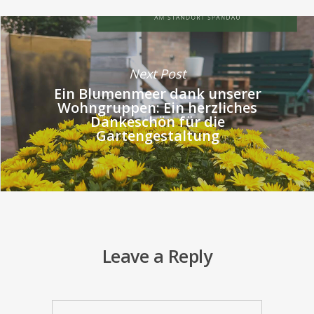
Next Post
Ein Blumenmeer dank unserer
Wohngruppen: Ein herzliches
Dankeschön für die
Gartengestaltung
Leave a Reply