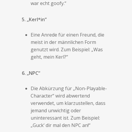
war echt goofy.“
5. „Kerl*in“
Eine Anrede für einen Freund, die
meist in der männlichen Form
genutzt wird. Zum Beispiel: „Was
geht, mein Kerl?“
6. „NPC“
Die Abkürzung für „Non-Playable-
Character“ wird abwertend
verwendet, um klarzustellen, dass
jemand unwichtig oder
uninteressant ist. Zum Beispiel:
„Guck‘ dir mal den NPC an!“