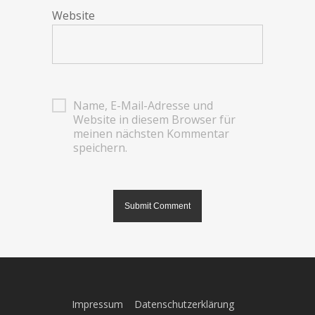
Website
Name, E-Mail-Adresse und
Website in diesem Browser für
meinen nächsten Kommentar
speichern.
Impressum
Datenschutzerklärung