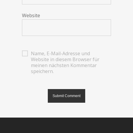
Website
Name, E-Mail-Adresse und
Website in diesem Browser für
meinen nächsten Kommentar
speichern.